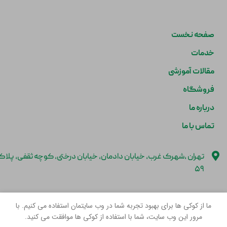
صفحه نخست
خدمات
مقالات آموزشی
فروشگاه
درباره ما
تماس با ما
تهران ،شهرک غرب، خیابان دادمان، خیابان درختی، کوچه ثقفی، پلا
۵۹
info@tootivet.com
ما از کوکی ها برای بهبود تجربه شما در وب سایتمان استفاده می کنیم. با
مرور این وب سایت، شما با استفاده از کوکی ها موافقت می کنید.