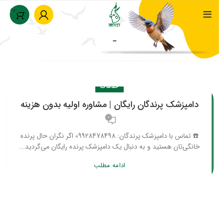
0
–
خانه
بایگانی بر اساس دسته بندی "–"
خدمات
دامپزشک پرندگان رایگان | مشاوره اولیه بدون هزینه
0
☎️ تماس با دامپزشک پرندگان: 09928478498 اگر نگران حال پرنده‌
خانگی‌تان هستید و به دنبال یک دامپزشک پرنده رایگان می‌گردید...
ادامه مطلب