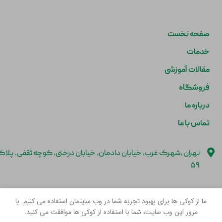
صفحه نخست
خدمات
مقالات آموزشی
فروشگاه
درباره ما
تماس با ما
تهران ،شهرک غرب، خیابان دادمان، خیابان درختی، کوچه ثقفی، پلا
۵۹
info@tootivet.com
ما از کوکی ها برای بهبود تجربه شما در وب سایتمان استفاده می کنیم. با
مرور این وب سایت، شما با استفاده از کوکی ها موافقت می کنید.